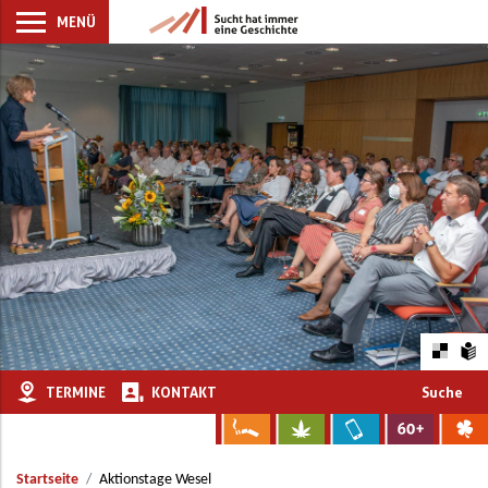
MENÜ
TERMINE
KONTAKT
Suche
Startseite
Aktionstage Wesel