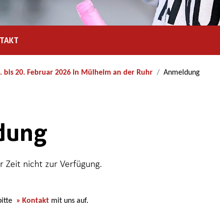
TAKT
. bis 20. Februar 2026 in Mülheim an der Ruhr
Anmeldung
dung
r Zeit nicht zur Verfügung.
bitte
Kontakt
mit uns auf.