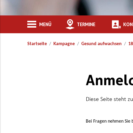
MENÜ
TERMINE
KON
Startseite
Kampagne
Gesund aufwachsen
18
Anmel
Diese Seite steht zu
Bei Fragen nehmen Sie 